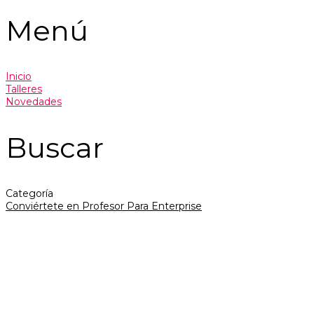
Menú
Inicio
Talleres
Novedades
Buscar
Categoría
Conviértete en Profesor
Para Enterprise
¿Tiene alguna pregunta?