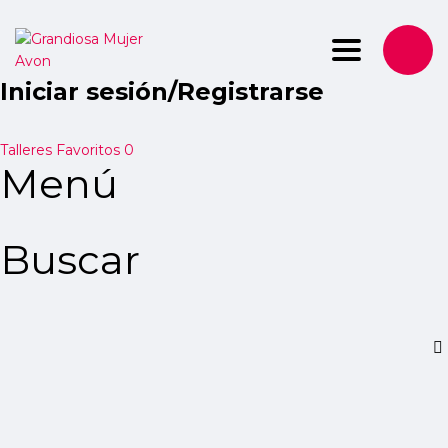
Toggle nav
Iniciar sesión/Registrarse
Talleres
Favoritos
0
Menú
Buscar
¿Tiene alguna pregunta?