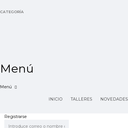
CATEGORÍA
Enviar Consulta
Mensaje enviado
Cerrar
Menú
INICIO
TALLERES
NOVEDADES
Registrarse