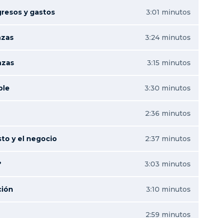
gresos y gastos
3:01 minutos
nzas
3:24 minutos
nzas
3:15 minutos
ble
3:30 minutos
2:36 minutos
to y el negocio
2:37 minutos
?
3:03 minutos
ción
3:10 minutos
2:59 minutos