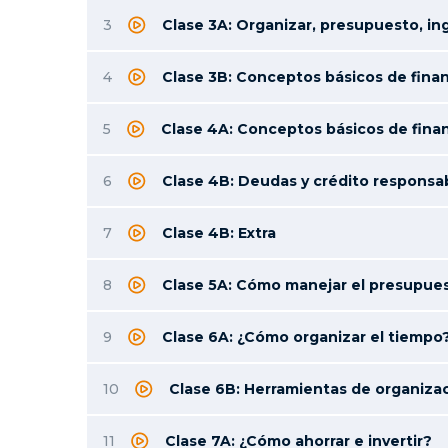
3
Clase 3A: Organizar, presupuesto, in
4
Clase 3B: Conceptos básicos de fina
5
Clase 4A: Conceptos básicos de fina
6
Clase 4B: Deudas y crédito responsa
7
Clase 4B: Extra
8
Clase 5A: Cómo manejar el presupues
9
Clase 6A: ¿Cómo organizar el tiempo
10
Clase 6B: Herramientas de organiza
11
Clase 7A: ¿Cómo ahorrar e invertir?